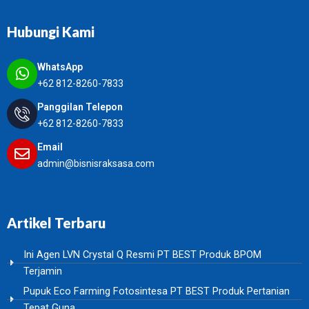
Hubungi Kami
WhatsApp
+62 812-8260-7833
Panggilan Telepon
+62 812-8260-7833
Email
admin@bisnisraksasa.com
Artikel Terbaru
Ini Agen LVN Crystal Q Resmi PT BEST Produk BPOM
Terjamin
Pupuk Eco Farming Fotosintesa PT BEST Produk Pertanian
Tepat Guna