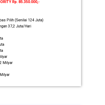
ORITY Rp. 85.350.000,-
s Pilih (Senilai 124 Juta)
gan 37,2 Juta/Hari
ta
uta
ta
ilyar
 Milyar
Milyar