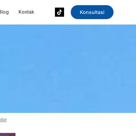
Blog
Kontak
Konsultasi
ador