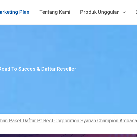
arketing Plan
Tentang Kami
Produk Unggulan
Road To Succes & Daftar Reseller
ihan Paket Daftar Pt Best Corporation Syariah Champion Ambas