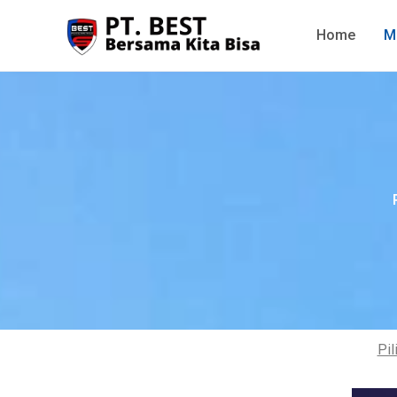
Skip
to
Home
M
content
Pil