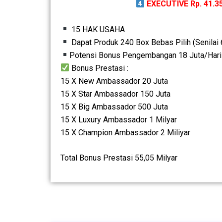
EXECUTIVE Rp. 41.35
15 HAK USAHA
Dapat Produk 240 Box Bebas Pilih (Senilai 
Potensi Bonus Pengembangan 18 Juta/Hari
Bonus Prestasi :
15 X New Ambassador 20 Juta
15 X Star Ambassador 150 Juta
15 X Big Ambassador 500 Juta
15 X Luxury Ambassador 1 Milyar
15 X Champion Ambassador 2 Miliyar
Total Bonus Prestasi 55,05 Milyar