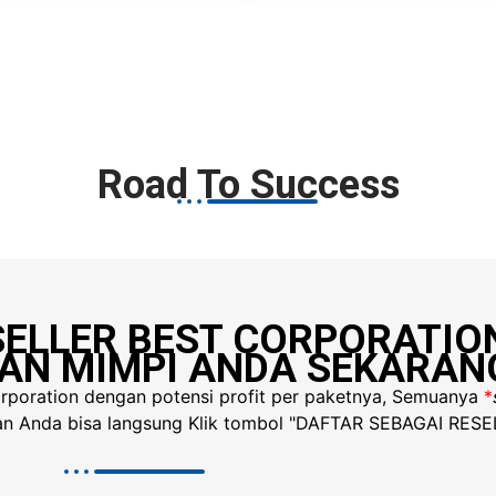
Road To Success
SELLER BEST CORPORATIO
AN MIMPI ANDA SEKARAN
Corporation dengan potensi profit per paketnya, Semuanya
*
han Anda bisa langsung Klik tombol "DAFTAR SEBAGAI RES