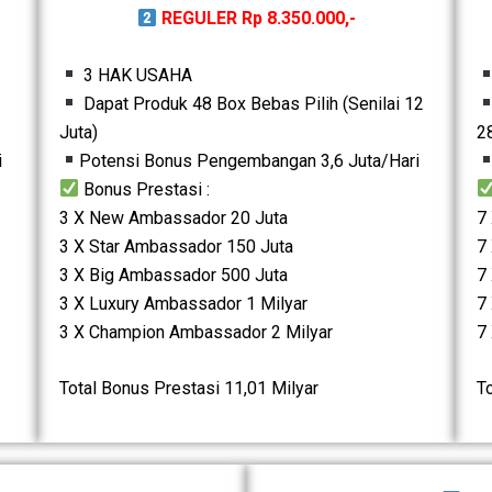
REGULER Rp 8.350.000,-
3 HAK USAHA
Dapat Produk 48 Box Bebas Pilih (Senilai 12
Juta)
2
i
Potensi Bonus Pengembangan 3,6 Juta/Hari
Bonus Prestasi :
3 X New Ambassador 20 Juta
7
3 X Star Ambassador 150 Juta
7
3 X Big Ambassador 500 Juta
7
3 X Luxury Ambassador 1 Milyar
7
3 X Champion Ambassador 2 Milyar
7
Total Bonus Prestasi 11,01 Milyar
T