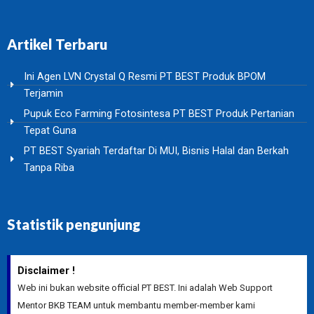
Artikel Terbaru
Ini Agen LVN Crystal Q Resmi PT BEST Produk BPOM
Terjamin
Pupuk Eco Farming Fotosintesa PT BEST Produk Pertanian
Tepat Guna
PT BEST Syariah Terdaftar Di MUI, Bisnis Halal dan Berkah
Tanpa Riba
Statistik pengunjung
Disclaimer !
Web ini bukan website official PT BEST. Ini adalah Web Support
Mentor BKB TEAM untuk membantu member-member kami