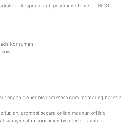
orkshop. Adapun untuk pelatihan offline PT BEST
epada konsumen
isnis
tasi dengan owner bisnisraksasa.com mentoring berkala.
rjualan, promosi secara online maupun offline
al supaya calon konsumen bisa tertarik untuk