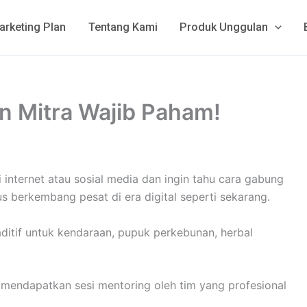
arketing Plan
Tentang Kami
Produk Unggulan
n Mitra Wajib Paham!
 internet atau sosial media dan ingin tahu cara gabung
s berkembang pesat di era digital seperti sekarang.
ditif untuk kendaraan, pupuk perkebunan, herbal
 mendapatkan sesi mentoring oleh tim yang profesional