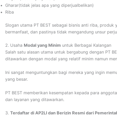
Gharar(tidak jelas apa yang diperjualbelikan)
Riba
Slogan utama PT BEST sebagai bisnis anti riba, produk y
bermanfaat, dan pastinya tidak mengandung unsur perju
2. Usaha
Modal yang Minim
untuk Berbagai Kalangan
Salah satu alasan utama untuk bergabung dengan PT BE
ditawarkan dengan modal yang relatif minim namun memi
Ini sangat menguntungkan bagi mereka yang ingin memul
yang besar.
PT BEST memberikan kesempatan kepada para anggotan
dan layanan yang ditawarkan.
3.
Terdaftar di AP2LI dan Berizin Resmi dari Pemerinta