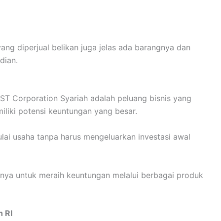
ang diperjual belikan juga jelas ada barangnya dan
dian.
ST Corporation Syariah adalah peluang bisnis yang
liki potensi keuntungan yang besar.
ai usaha tanpa harus mengeluarkan investasi awal
ya untuk meraih keuntungan melalui berbagai produk
h RI