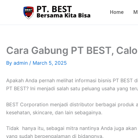
Skip
to
Home
M
content
Cara Gabung PT BEST, Calo
By
admin
/
March 5, 2025
Apakah Anda pernah melihat informasi bisnis PT BEST di
PT BEST? Ini menjadi salah satu peluang usaha yang teru
BEST Corporation menjadi distributor berbagai produk a
kesehatan, skincare, dan lain sebagainya.
Tidak hanya itu, sebagai mitra nantinya Anda juga akan
yang sudah berpengalaman di bidangnya.