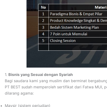
1.
Bisnis yang Sesuai dengan Syariah
Bagi saudara kami yang muslim dan berminat bergabung
PT BEST sudah memperoleh sertifikat dari Fatwa MUI, p
dilarang agama:
Maysir (sistem perjudian)