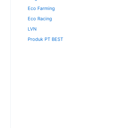
Eco Farming
Eco Racing
LVN
Produk PT BEST