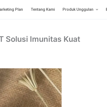
arketing Plan
Tentang Kami
Produk Unggulan
T Solusi Imunitas Kuat