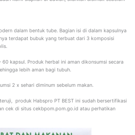
dern dalam bentuk tube. Bagian isi di dalam kapsulnya
ya terdapat bubuk yang terbuat dari 3 komposisi
lis.
 – 60 kapsul. Produk herbal ini aman dikonsumsi secara
ehingga lebih aman bagi tubuh.
umsi 2 x sehari diminum sebelum makan.
ruji, produk Habspro PT BEST ini sudah bersertifikasi
n cek di situs cekbpom.pom.go.id atau perhatikan