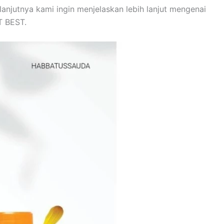
lanjutnya kami ingin menjelaskan lebih lanjut mengenai
T BEST.