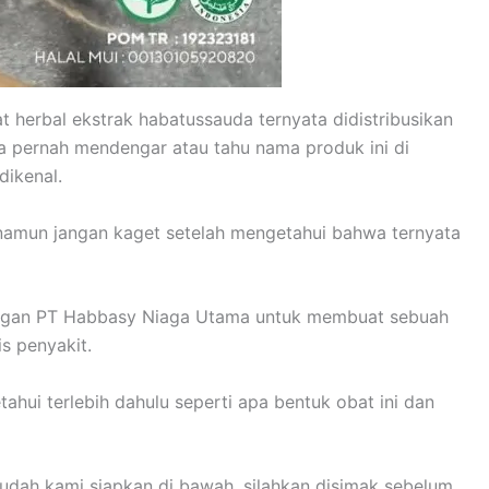
herbal ekstrak habatussauda ternyata didistribusikan
 pernah mendengar atau tahu nama produk ini di
dikenal.
, namun jangan kaget setelah mengetahui bahwa ternyata
engan PT Habbasy Niaga Utama untuk membuat sebuah
s penyakit.
hui terlebih dahulu seperti apa bentuk obat ini dan
udah kami siapkan di bawah, silahkan disimak sebelum