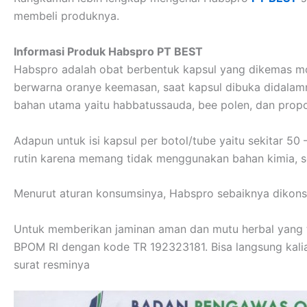
membeli produknya.
Informasi Produk Habspro PT BEST
Habspro adalah obat berbentuk kapsul yang dikemas mo
berwarna oranye keemasan, saat kapsul dibuka didalamn
bahan utama yaitu habbatussauda, bee polen, dan propo
Adapun untuk isi kapsul per botol/tube yaitu sekitar 50
rutin karena memang tidak menggunakan bahan kimia, s
Menurut aturan konsumsinya, Habspro sebaiknya dikons
Untuk memberikan jaminan aman dan mutu herbal yang te
BPOM RI dengan kode TR 192323181. Bisa langsung kalia
surat resminya