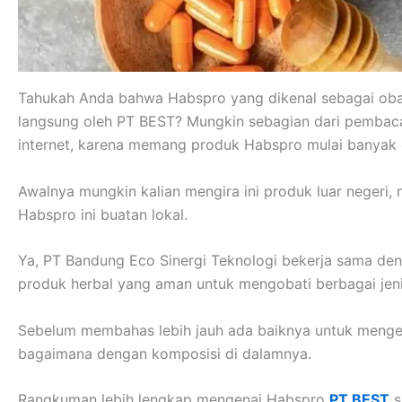
Tahukah Anda bahwa Habspro yang dikenal sebagai obat 
langsung oleh PT BEST? Mungkin sebagian dari pembaca
internet, karena memang produk Habspro mulai banyak 
Awalnya mungkin kalian mengira ini produk luar negeri
Habspro ini buatan lokal.
Ya, PT Bandung Eco Sinergi Teknologi bekerja sama d
produk herbal yang aman untuk mengobati berbagai jeni
Sebelum membahas lebih jauh ada baiknya untuk mengeta
bagaimana dengan komposisi di dalamnya.
Rangkuman lebih lengkap mengenai Habspro
PT BEST
s