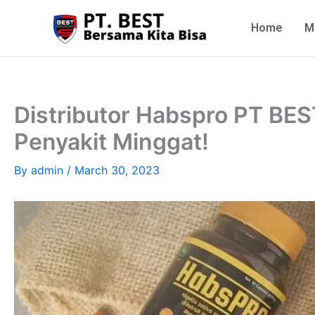
Skip
to
Home
M
content
Distributor Habspro PT BES
Penyakit Minggat!
By
admin
/
March 30, 2023