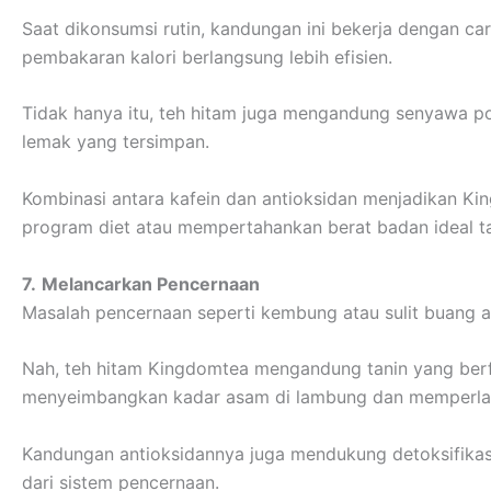
Saat dikonsumsi rutin, kandungan ini bekerja dengan ca
pembakaran kalori berlangsung lebih efisien.
Tidak hanya itu, teh hitam juga mengandung senyawa p
lemak yang tersimpan.
Kombinasi antara kafein dan antioksidan menjadikan Ki
program diet atau mempertahankan berat badan ideal 
7.
Melancarkan Pencernaan
Masalah pencernaan seperti kembung atau sulit buang ai
Nah, teh hitam Kingdomtea mengandung tanin yang berf
menyeimbangkan kadar asam di lambung dan memperlan
Kandungan antioksidannya juga mendukung detoksifika
dari sistem pencernaan.