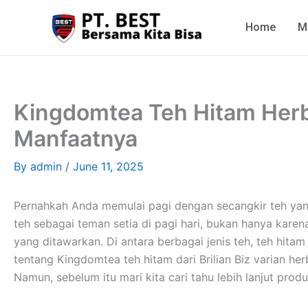
Skip
to
Home
M
content
Kingdomtea Teh Hitam Herbal
Manfaatnya
By
admin
/
June 11, 2025
Pernahkah Anda memulai pagi dengan secangkir teh y
teh sebagai teman setia di pagi hari, bukan hanya karen
yang ditawarkan. Di antara berbagai jenis teh, teh hitam
tentang Kingdomtea teh hitam dari Brilian Biz varian h
Namun, sebelum itu mari kita cari tahu lebih lanjut pro