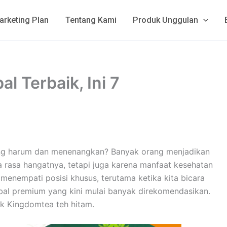
arketing Plan
Tentang Kami
Produk Unggulan
 Terbaik, Ini 7
ang harum dan menenangkan? Banyak orang menjadikan
a rasa hangatnya, tetapi juga karena manfaat kesehatan
 menempati posisi khusus, terutama ketika kita bicara
erbal premium yang kini mulai banyak direkomendasikan.
duk Kingdomtea teh hitam.