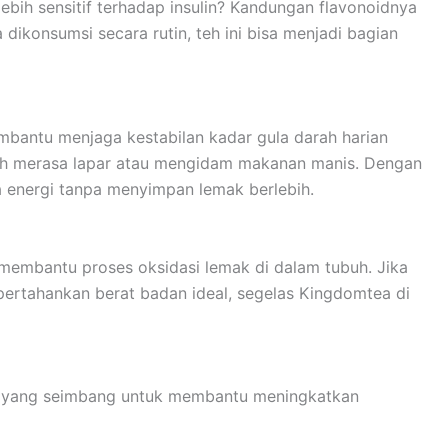
ih sensitif terhadap insulin? Kandungan flavonoidnya
dikonsumsi secara rutin, teh ini bisa menjadi bagian
mbantu menjaga kestabilan kadar gula darah harian
dah merasa lapar atau mengidam makanan manis. Dengan
a energi tanpa menyimpan lemak berlebih.
 membantu proses oksidasi lemak di dalam tubuh. Jika
ertahankan berat badan ideal, segelas Kingdomtea di
 yang seimbang untuk membantu meningkatkan