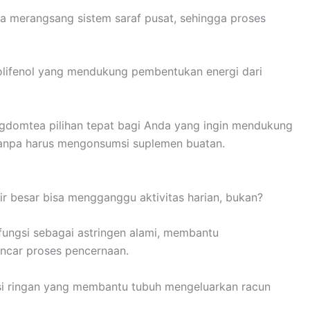
ra merangsang sistem saraf pusat, sehingga proses
olifenol yang mendukung pembentukan energi dari
ngdomtea pilihan tepat bagi Anda yang ingin mendukung
tanpa harus mengonsumsi suplemen buatan.
r besar bisa mengganggu aktivitas harian, bukan?
ungsi sebagai astringen alami, membantu
car proses pencernaan.
si ringan yang membantu tubuh mengeluarkan racun