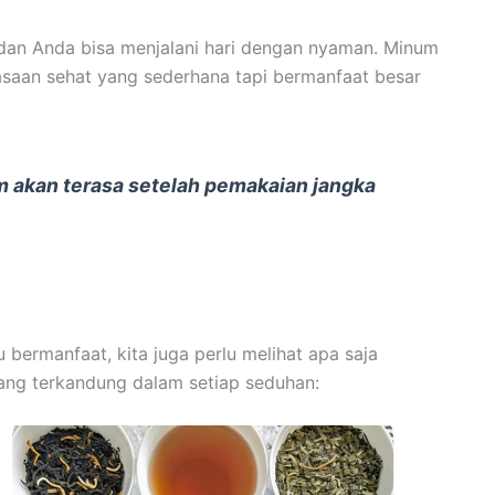
, dan Anda bisa menjalani hari dengan nyaman. Minum
asaan sehat yang sederhana tapi bermanfaat besar
am akan terasa setelah pemakaian jangka
ermanfaat, kita juga perlu melihat apa saja
yang terkandung dalam setiap seduhan: