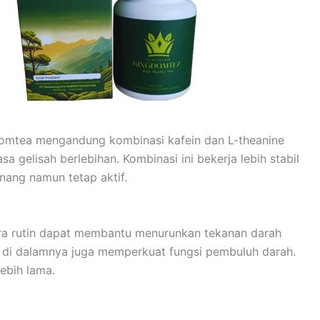
gdomtea mengandung kombinasi kafein dan L-theanine
gelisah berlebihan. Kombinasi ini bekerja lebih stabil
nang namun tetap aktif.
ra rutin dapat membantu menurunkan tekanan darah
nol di dalamnya juga memperkuat fungsi pembuluh darah.
lebih lama.