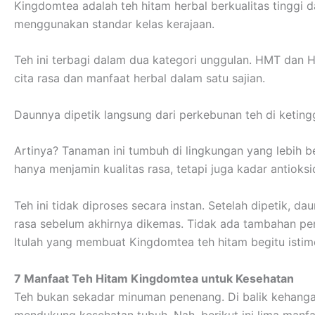
Kingdomtea adalah teh hitam herbal berkualitas tinggi d
menggunakan standar kelas kerajaan.
Teh ini terbagi dalam dua kategori unggulan. HMT dan
cita rasa dan manfaat herbal dalam satu sajian.
Daunnya dipetik langsung dari perkebunan teh di keting
Artinya? Tanaman ini tumbuh di lingkungan yang lebih ber
hanya menjamin kualitas rasa, tetapi juga kadar antioksi
Teh ini tidak diproses secara instan. Setelah dipetik,
rasa sebelum akhirnya dikemas. Tidak ada tambahan pem
Itulah yang membuat Kingdomtea teh hitam begitu isti
7 Manfaat Teh Hitam Kingdomtea untuk Kesehatan
Teh bukan sekadar minuman penenang. Di balik kehanga
mendukung kesehatan tubuh. Nah, berikut ini lima manf