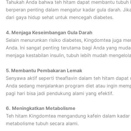
Tahukah Anda bahwa teh hitam dapat membantu tubuh leb
berperan penting dalam mengatur kadar gula darah. Jika 
dari gaya hidup sehat untuk mencegah diabetes.
4. Menjaga Keseimbangan Gula Darah
Selain menurunkan risiko diabetes, Kingdomtea juga me
Anda. Ini sangat penting terutama bagi Anda yang mu
menjaga kestabilan insulin, tubuh lebih mudah mengelol
5. Membantu Pembakaran Lemak
Senyawa aktif seperti theaflavin dalam teh hitam dapat
Anda sedang menjalankan program diet atau ingin memp
pagi hari bisa jadi pendukung alami yang efektif.
6.
Meningkatkan Metabolisme
Teh hitam Kingdomtea mengandung kafein dalam kadar
metabolisme tubuh secara alami.