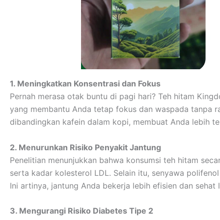
1. Meningkatkan Konsentrasi dan Fokus
Pernah merasa otak buntu di pagi hari? Teh hitam Kin
yang membantu Anda tetap fokus dan waspada tanpa rasa 
dibandingkan kafein dalam kopi, membuat Anda lebih te
2. Menurunkan Risiko Penyakit Jantung
Penelitian menunjukkan bahwa konsumsi teh hitam seca
serta kadar kolesterol LDL. Selain itu, senyawa polife
Ini artinya, jantung Anda bekerja lebih efisien dan sehat 
3. Mengurangi Risiko Diabetes Tipe 2