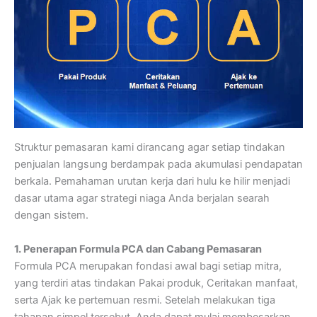
Struktur pemasaran kami dirancang agar setiap tindakan
penjualan langsung berdampak pada akumulasi pendapatan
berkala. Pemahaman urutan kerja dari hulu ke hilir menjadi
dasar utama agar strategi niaga Anda berjalan searah
dengan sistem.
1. Penerapan Formula PCA dan Cabang Pemasaran
Formula PCA merupakan fondasi awal bagi setiap mitra,
yang terdiri atas tindakan Pakai produk, Ceritakan manfaat,
serta Ajak ke pertemuan resmi. Setelah melakukan tiga
tahapan simpel tersebut, Anda dapat mulai membesarkan