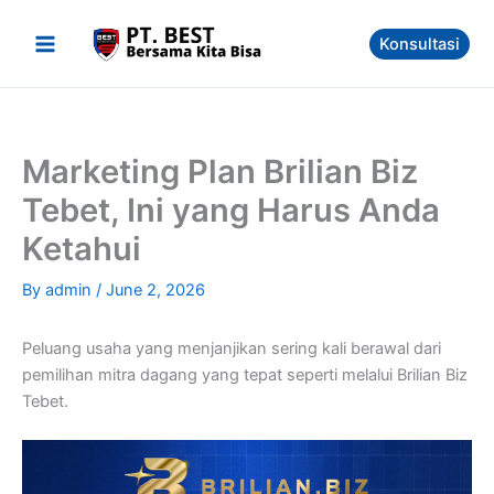
Skip
to
Konsultasi
content
Marketing Plan Brilian Biz
Tebet, Ini yang Harus Anda
Ketahui
By
admin
/
June 2, 2026
Peluang usaha yang menjanjikan sering kali berawal dari
pemilihan mitra dagang yang tepat seperti melalui Brilian Biz
Tebet.