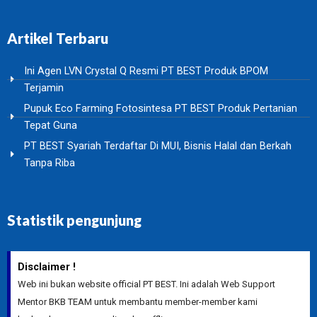
Artikel Terbaru
Ini Agen LVN Crystal Q Resmi PT BEST Produk BPOM
Terjamin
Pupuk Eco Farming Fotosintesa PT BEST Produk Pertanian
Tepat Guna
PT BEST Syariah Terdaftar Di MUI, Bisnis Halal dan Berkah
Tanpa Riba
Statistik pengunjung
Disclaimer !
Web ini bukan website official PT BEST. Ini adalah Web Support
Mentor BKB TEAM untuk membantu member-member kami