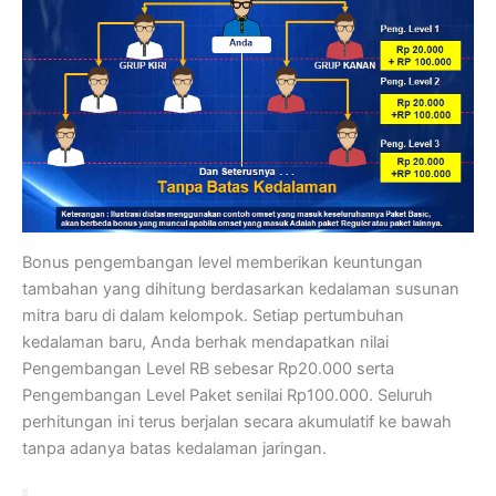
Bonus pengembangan level memberikan keuntungan
tambahan yang dihitung berdasarkan kedalaman susunan
mitra baru di dalam kelompok. Setiap pertumbuhan
kedalaman baru, Anda berhak mendapatkan nilai
Pengembangan Level RB sebesar Rp20.000 serta
Pengembangan Level Paket senilai Rp100.000. Seluruh
perhitungan ini terus berjalan secara akumulatif ke bawah
tanpa adanya batas kedalaman jaringan.