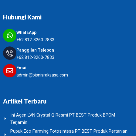
Hubungi Kami
WhatsApp
+62 812-8260-7833
Panggilan Telepon
+62 812-8260-7833
Email
admin@bisnisraksasa.com
Artikel Terbaru
Ini Agen LVN Crystal Q Resmi PT BEST Produk BPOM
Terjamin
Pupuk Eco Farming Fotosintesa PT BEST Produk Pertanian