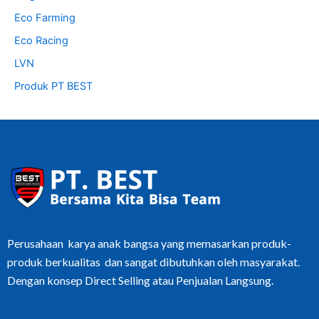
Eco Farming
Eco Racing
LVN
Produk PT BEST
Perusahaan karya anak bangsa yang memasarkan produk-
produk berkualitas dan sangat dibutuhkan oleh masyarakat.
Dengan konsep Direct Selling atau Penjualan Langsung.