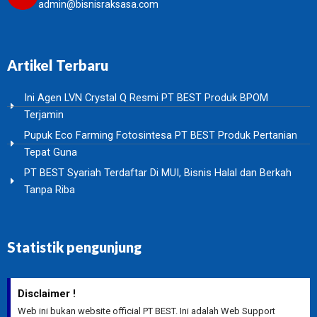
admin@bisnisraksasa.com
Artikel Terbaru
Ini Agen LVN Crystal Q Resmi PT BEST Produk BPOM
Terjamin
Pupuk Eco Farming Fotosintesa PT BEST Produk Pertanian
Tepat Guna
PT BEST Syariah Terdaftar Di MUI, Bisnis Halal dan Berkah
Tanpa Riba
Statistik pengunjung
Disclaimer !
Web ini bukan website official PT BEST. Ini adalah Web Support