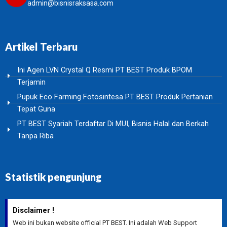
admin@bisnisraksasa.com
Artikel Terbaru
Ini Agen LVN Crystal Q Resmi PT BEST Produk BPOM
Terjamin
Pupuk Eco Farming Fotosintesa PT BEST Produk Pertanian
Tepat Guna
PT BEST Syariah Terdaftar Di MUI, Bisnis Halal dan Berkah
Tanpa Riba
Statistik pengunjung
Disclaimer !
Web ini bukan website official PT BEST. Ini adalah Web Support