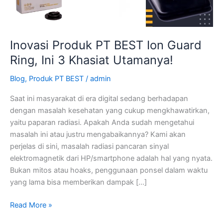
Ini
3
Khasiat
Utamanya!
Inovasi Produk PT BEST Ion Guard
Ring, Ini 3 Khasiat Utamanya!
Blog
,
Produk PT BEST
/
admin
Saat ini masyarakat di era digital sedang berhadapan
dengan masalah kesehatan yang cukup mengkhawatirkan,
yaitu paparan radiasi. Apakah Anda sudah mengetahui
masalah ini atau justru mengabaikannya? Kami akan
perjelas di sini, masalah radiasi pancaran sinyal
elektromagnetik dari HP/smartphone adalah hal yang nyata.
Bukan mitos atau hoaks, penggunaan ponsel dalam waktu
yang lama bisa memberikan dampak […]
Read More »