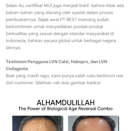
Selain itu, sertifikat MUI juga menjadi bukti bahwa tidak ada
bahan-bahan yang dilarang oleh syariat dalam proses
pembuatannya. Sejak awal PT BEST memang sudah
berkomitmen untuk menyediakan produk-produk
berkualitas yang sesuai dengan standar masyarakat di
Indonesia, bahkan secara global untuk berbagai negara
lainnya.
Testimoni Pengguna LVN Calsi, Habspro, dan LVN
Collagenia
Buat yang masih ragu, kami punya salah satu testimoni real
dari customer. Silahkan cek dulu gambar berikut.