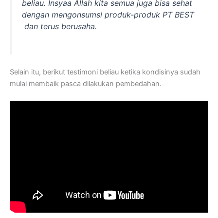
beliau. Insyaa Allah kita semua juga bisa sehat
dengan mengonsumsi produk-produk PT BEST
dan terus berusaha.
Selain itu, berikut testimoni beliau ketika kondisinya sudah
mulai membaik pasca dilakukan pembedahan.