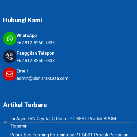
Hubungi Kami
WhatsApp
+62 812-8260-7833
Panggilan Telepon
+62 812-8260-7833
Email
admin@bisnisraksasa.com
Artikel Terbaru
Ini Agen LVN Crystal Q Resmi PT BEST Produk BPOM
Terjamin
Pupuk Eco Farming Fotosintesa PT BEST Produk Pertanian