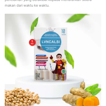
makan dari waktu ke waktu.