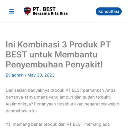
Skip
to
Konsultasi
content
Ini Kombinasi 3 Produk PT
BEST untuk Membantu
Penyembuhan Penyakit!
By
admin
/
May 30, 2023
Dari sekian banyaknya produk PT BEST pernahkah Anda
bertanya-tanya mana yang ampuh dan sudah terbukti
testimoninya? Pertanyaan tersebut akan segera terjawab di
pembahasan ini.
Ya, memang benar produk dari PT BEST memang ada